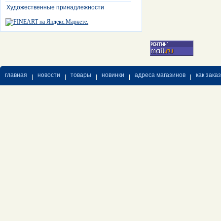
Художественные принадлежности
главная
новости
товары
новинки
адреса магазинов
как зака