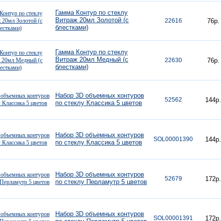
Гамма Контур по стеклу
Витраж 20мл Золотой (с
22616
76р.
блестками)
Гамма Контур по стеклу
Витраж 20мл Медный (с
22630
76р.
блестками)
Набор 3D объемных контуров
52562
144р.
по стеклу Классика 5 цветов
Набор 3D объемных контуров
SOL00001390
144р.
по стеклу Классика 5 цветов
Набор 3D объемных контуров
52679
172р.
по стеклу Перламутр 5 цветов
Набор 3D объемных контуров
SOL00001391
172р.