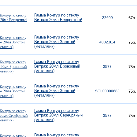
Гамма Контур по стеклу
22609
67р.
Витраж 20мл Бесцветный
Гамма Контур по стеклу
Витраж 20мл Золотой
4002.814
75р.
(металлик)
Гамма Контур по стеклу
Витраж 20мл Бронзовый
3577
75р.
(металлик)
Гамма Контур по стеклу
Витраж 20мл Золотой
SOL00000683
75р.
(металлик)
Гамма Контур по стеклу
Витраж 20мл Серебряный
3578
75р.
(металлик)
Гамма Контур по стеклу