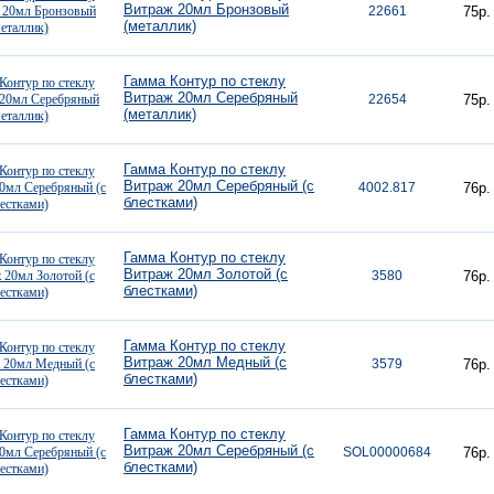
Витраж 20мл Бронзовый
22661
75р.
(металлик)
Гамма Контур по стеклу
Витраж 20мл Серебряный
22654
75р.
(металлик)
Гамма Контур по стеклу
Витраж 20мл Серебряный (с
4002.817
76р.
блестками)
Гамма Контур по стеклу
Витраж 20мл Золотой (с
3580
76р.
блестками)
Гамма Контур по стеклу
Витраж 20мл Медный (с
3579
76р.
блестками)
Гамма Контур по стеклу
Витраж 20мл Серебряный (с
SOL00000684
76р.
блестками)