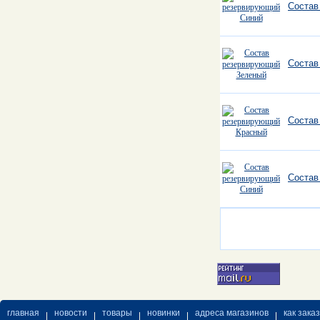
Состав
Состав
Состав
Состав
главная
новости
товары
новинки
адреса магазинов
как зака