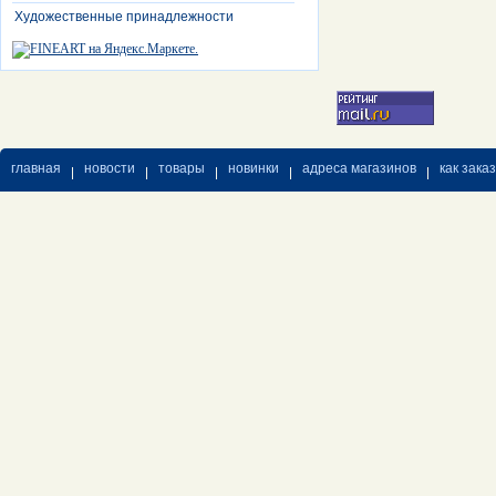
Художественные принадлежности
главная
новости
товары
новинки
адреса магазинов
как зака