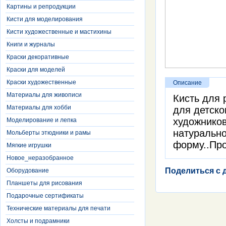
Картины и репродукции
Кисти для моделирования
Кисти художественные и мастихины
Книги и журналы
Краски декоративные
Краски для моделей
Краски художественные
Описание
Материалы для живописи
Кисть для 
Материалы для хобби
для детско
художников
Моделирование и лепка
натурально
Мольберты этюдники и рамы
форму..Пр
Мягкие игрушки
Новое_неразобранное
Поделиться с 
Оборудование
Планшеты для рисования
Подарочные сертификаты
Технические материалы для печати
Холсты и подрамники