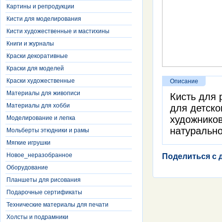
Картины и репродукции
Кисти для моделирования
Кисти художественные и мастихины
Книги и журналы
Краски декоративные
Краски для моделей
Краски художественные
Описание
Материалы для живописи
Кисть для 
Материалы для хобби
для детско
художников
Моделирование и лепка
натурально
Мольберты этюдники и рамы
Мягкие игрушки
Новое_неразобранное
Поделиться с 
Оборудование
Планшеты для рисования
Подарочные сертификаты
Технические материалы для печати
Холсты и подрамники