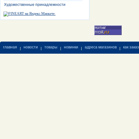
Художественные принадлежности
главная
новости
товары
новинки
адреса магазинов
как зака