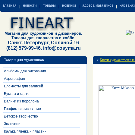
главная
новости
товары
новинки
адреса магазинов
как зака
Магазин для художников и дизайнеров.
Товары для творчества и хобби.
Санкт-Петербург, Соляной 16
(812) 579-99-46, info@cosyma.ru
Товары для художников
>
Кисти художественные
Альбомы для рисования
Аэрография
Блокноты для записей
Бумага и картон
Валики из поролона
Графика и рисование
Детское творчество
Золочение
Калька пленка и пластик