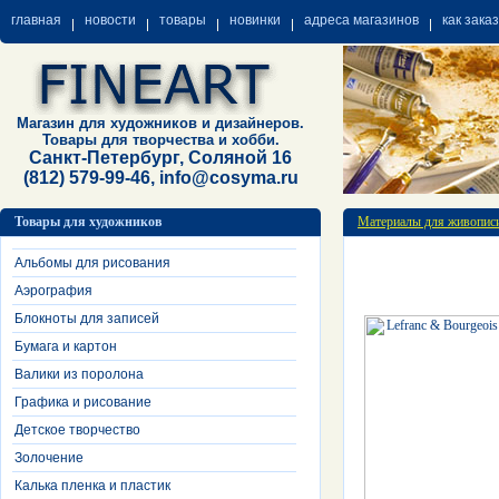
главная
новости
товары
новинки
адреса магазинов
как зака
Магазин для художников и дизайнеров.
Товары для творчества и хобби.
Санкт-Петербург, Соляной 16
(812) 579-99-46, info@cosyma.ru
Товары для художников
Материалы для живопис
Альбомы для рисования
Аэрография
Блокноты для записей
Бумага и картон
Валики из поролона
Графика и рисование
Детское творчество
Золочение
Калька пленка и пластик