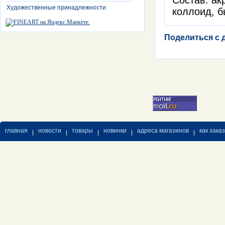
Состав: ак
Художественные принадлежности
коллоид, б
Поделиться с 
главная
новости
товары
новинки
адреса магазинов
как зака