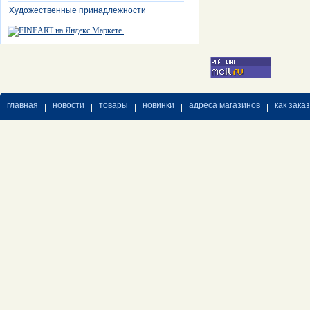
Художественные принадлежности
главная
новости
товары
новинки
адреса магазинов
как зака