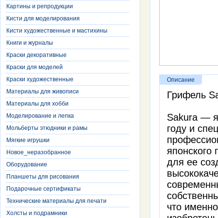
Картины и репродукции
Кисти для моделирования
Кисти художественные и мастихины
Книги и журналы
Краски декоративные
Краски для моделей
Краски художественные
Описание
Материалы для живописи
Грифель Sa
Материалы для хобби
Sakura — я
Моделирование и лепка
году и спе
Мольберты этюдники и рамы
профессио
Мягкие игрушки
японского 
Новое_неразобранное
для ее соз
Оборудование
высококач
Планшеты для рисования
современны
Подарочные сертификаты
собственны
Технические материалы для печати
что именно
Холсты и подрамники