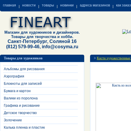
главная
новости
товары
новинки
адреса магазинов
как зака
Магазин для художников и дизайнеров.
Товары для творчества и хобби.
Санкт-Петербург, Соляной 16
(812) 579-99-46, info@cosyma.ru
Товары для художников
>
Кисти художественные
Альбомы для рисования
Аэрография
Блокноты для записей
Бумага и картон
Валики из поролона
Графика и рисование
Детское творчество
Золочение
Калька пленка и пластик