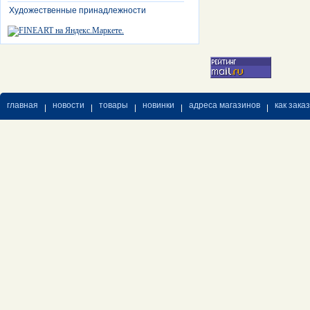
Художественные принадлежности
главная
новости
товары
новинки
адреса магазинов
как зака