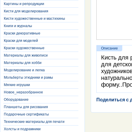
Картины и репродукции
Кисти для моделирования
Кисти художественные и мастихины
Книги и журналы
Краски декоративные
Краски для моделей
Краски художественные
Описание
Материалы для живописи
Кисть для 
Материалы для хобби
для детско
художников
Моделирование и лепка
натурально
Мольберты этюдники и рамы
форму..Пр
Мягкие игрушки
Новое_неразобранное
Поделиться с 
Оборудование
Планшеты для рисования
Подарочные сертификаты
Технические материалы для печати
Холсты и подрамники