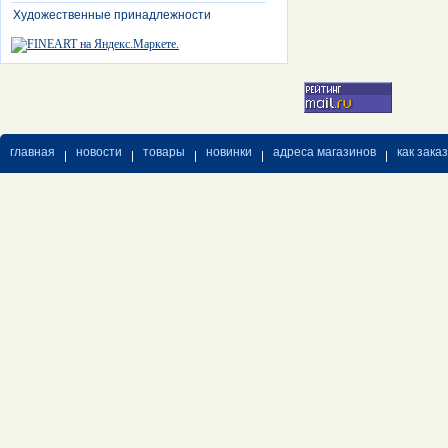
Художественные принадлежности
главная
новости
товары
новинки
адреса магазинов
как зака