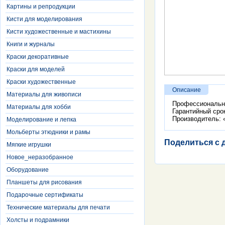
Картины и репродукции
Кисти для моделирования
Кисти художественные и мастихины
Книги и журналы
Краски декоративные
Краски для моделей
Краски художественные
Описание
Материалы для живописи
Профессиональн
Материалы для хобби
Гарантийный сро
Производитель: «
Моделирование и лепка
Мольберты этюдники и рамы
Поделиться с 
Мягкие игрушки
Новое_неразобранное
Оборудование
Планшеты для рисования
Подарочные сертификаты
Технические материалы для печати
Холсты и подрамники