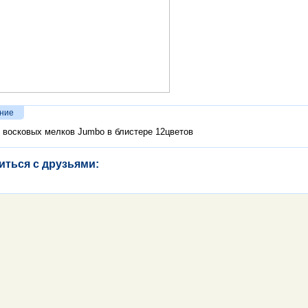
ние
 восковых мелков Jumbo в блистере 12цветов
иться с друзьями: