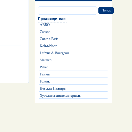
Производители
ABRO
Canson
Conte a Paris
Koh-i-Noor
Lefranc & Bourgeois
Maimeri
Pebeo
Гамма
Гознак
Невская Палитра
Художественные материалы