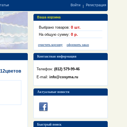
статьи
Войти
Регистрация
Ваша корзина
0
шт.
Выбрано товаров:
0
р.
На общую сумму:
очистить корзину
оформить заказ
Контактная информация
Телефон:
(812) 579-99-46
 12цветов
E-mail:
info@cosyma.ru
Актуальные новости
Быстрый поиск