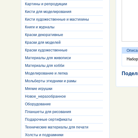
Картины и репродукции
Кисти для моделирования
Кисти художественные и мастихины
Книги и журналы
Краски декоративные
Краски для моделей
Краски художественные
Описа
Материалы для живописи
Набор
Материалы для хобби
Подел
Моделирование и лепка
Мольберты этюдники и рамы
Мягкие игрушки
Новое_неразобранное
Оборудование
Планшеты для рисования
Подарочные сертификаты
Технические материалы для печати
Холсты и подрамники