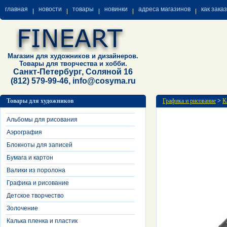
главная
новости
товары
новинки
адреса магазинов
как зака
Магазин для художников и дизайнеров.
Товары для творчества и хобби.
Санкт-Петербург, Соляной 16
(812) 579-99-46, info@cosyma.ru
Товары для художников
Графика и рисование
>
К
Альбомы для рисования
Аэрография
Блокноты для записей
Бумага и картон
Валики из поролона
Графика и рисование
Детское творчество
Золочение
Калька пленка и пластик