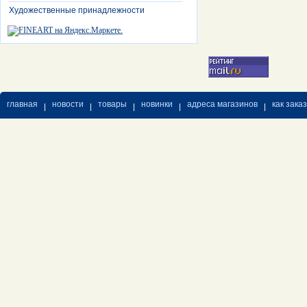
Художественные принадлежности
главная
новости
товары
новинки
адреса магазинов
как зака