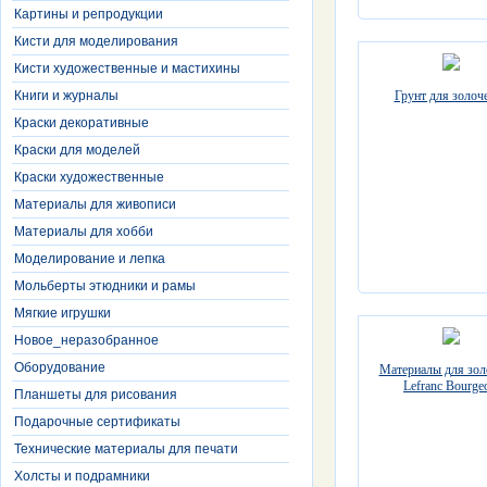
Картины и репродукции
Кисти для моделирования
Кисти художественные и мастихины
Грунт для золоч
Книги и журналы
Краски декоративные
Краски для моделей
Краски художественные
Материалы для живописи
Материалы для хобби
Моделирование и лепка
Мольберты этюдники и рамы
Мягкие игрушки
Новое_неразобранное
Оборудование
Материалы для зол
Lefranc Bourge
Планшеты для рисования
Подарочные сертификаты
Технические материалы для печати
Холсты и подрамники