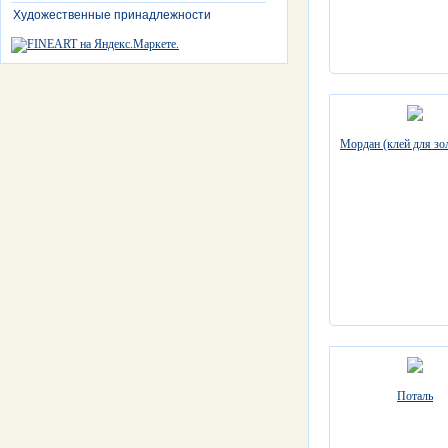
Художественные принадлежности
Мордан (клей для зо
Поталь