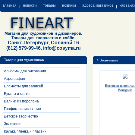
главная
новости
товары
новинки
адреса магазинов
как зака
Магазин для художников и дизайнеров.
Товары для творчества и хобби.
Санкт-Петербург, Соляной 16
(812) 579-99-46, info@cosyma.ru
Товары для художников
Золочение
>
Альбомы для рисования
Аэрография
Восковая позолота 
Блокноты для записей
Bourgeois
Бумага и картон
Валики из поролона
Графика и рисование
Детское творчество
Золочение
Калька пленка и пластик