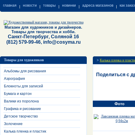
главная
новости
товары
новинки
адреса магазинов
как зака
Магазин для художников и дизайнеров.
Товары для творчества и хобби.
Санкт-Петербург, Соляной 16
(812) 579-99-46, info@cosyma.ru
Товары для художников
>
Калька пленка и пласт
Альбомы для рисования
Поделиться с д
Аэрография
Блокноты для записей
Бумага и картон
Валики из поролона
Фото
Графика и рисование
Детское творчество
Золочение
Калька пленка и пластик