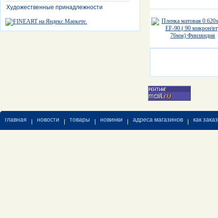
Художественные принадлежности
главная
новости
товары
новинки
адреса магазинов
как зака