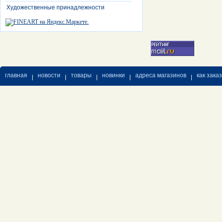
Художественные принадлежности
главная
новости
товары
новинки
адреса магазинов
как зака