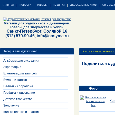
главная
новости
товары
новинки
адреса магазинов
как зака
Магазин для художников и дизайнеров.
Товары для творчества и хобби.
Санкт-Петербург, Соляной 16
(812) 579-99-46, info@cosyma.ru
Товары для художников
Кисти художественные и
Альбомы для рисования
Поделиться с д
Аэрография
Блокноты для записей
Бумага и картон
Валики из поролона
Фото
Графика и рисование
Детское творчество
Кис
Золочение
Калька пленка и пластик