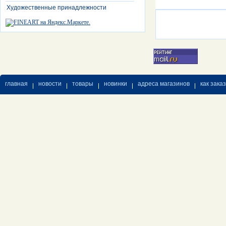
Художественные принадлежности
главная
новости
товары
новинки
адреса магазинов
как зака