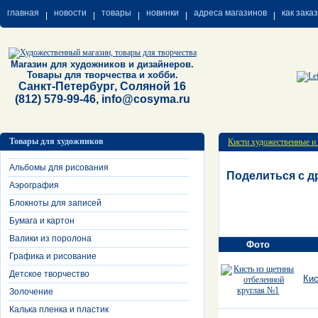
главная
новости
товары
новинки
адреса магазинов
как зака
Магазин для художников и дизайнеров.
Товары для творчества и хобби.
Санкт-Петербург, Соляной 16
(812) 579-99-46, info@cosyma.ru
Товары для художников
Кисти художественные и
Альбомы для рисования
Поделиться с д
Аэрография
Блокноты для записей
Бумага и картон
Валики из поролона
Фото
Графика и рисование
Детское творчество
Кис
Золочение
Калька пленка и пластик