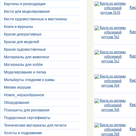
Картины и репродукции
Кис
Кисти для моделирования
Кисти художественные и мастихины
Книги и журналы
Кис
Краски декоративные
Краски для моделей
Краски художественные
Кис
Материалы для живописи
Материалы для хобби
Моделирование и лепка
Мольберты этюдники и рамы
Кис
Мягкие игрушки
Новое_неразобранное
Оборудование
Кис
Планшеты для рисования
Подарочные сертификаты
Технические материалы для печати
Кис
Холсты и подрамники