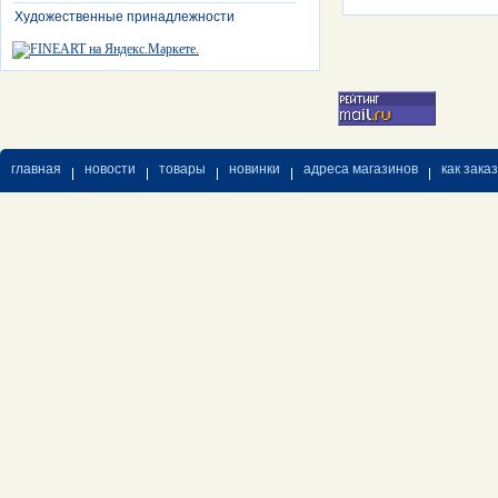
Художественные принадлежности
главная
новости
товары
новинки
адреса магазинов
как зака