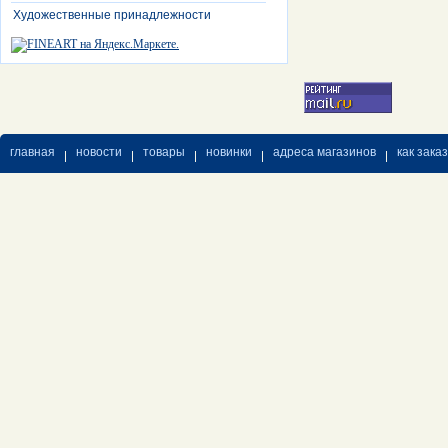
Художественные принадлежности
главная
новости
товары
новинки
адреса магазинов
как зака