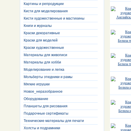
Картины и репродукции
Кисти для моделирования
Кисти художественные и мастихины
Книги и журналы
Краски декоративные
Краски для моделей
Краски художественные
Материалы для живописи
Материалы для хобби
Моделирование и лепка
Мольберты этюдники и рамы
Мягкие игрушки
Новое_неразобранное
Оборудование
Планшеты для рисования
Подарочные сертификаты
Технические материалы для печати
Холсты и подрамники