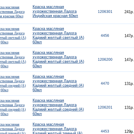
Краска масляная
художественная Ладога
1206301
241р.
Индийская красная 60мл
Краска масляная
художественная Ладога
4456
147р.
Кадмий желтый светлый (А)
60мл
Краска масляная
художественная Ладога
1206200
147р.
Кадмий желтый светлый (А)
60мл
Краска масляная
художественная Ладога
4470
131р.
Кадмий желтый средний (А)
60мл
Краска масляная
художественная Ладога
1206201
131р.
Кадмий желтый средний (А)
60мл
Краска масляная
художественная Ладога
4453
129р.
Кадмий желтый темный (А)