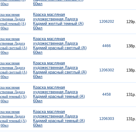
60мл
Краска масляная
художественная Ладога
1206202
129р.
Кадмий желтый темный (А)
60мл
Краска масляная
художественная Ладога
4466
138р.
Кадмий красный светлый (А)
60мл
Краска масляная
художественная Ладога
1206302
138р.
Кадмий красный светлый (А)
60мл
Краска масляная
художественная Ладога
4458
131р.
Кадмий красный темный (А)
60мл
Краска масляная
художественная Ладога
1206303
131р.
Кадмий красный темный (А)
60мл