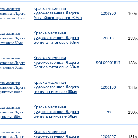
Краска масляная
художественная Ладога
1206300
190р.
Английская красная 60мл
Краска масляная
художественная Ладога
1206101
138р.
Белила титановые 60мл
Краска масляная
художественная Ладога
SOL00001517
138р.
Белила титановые 60мл
Краска масляная
художественная Ладога
1206100
138р.
Белила цинковые 60мл
Краска масляная
художественная Ладога
1788
138р.
Белила цинковые 60мл
Краска масляная
художественная Ладога
1206507
131р.