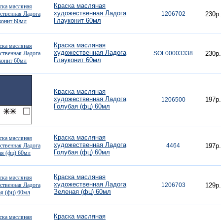
Краска масляная
художественная Ладога
1206702
230р.
Глауконит 60мл
Краска масляная
художественная Ладога
SOL00003338
230р.
Глауконит 60мл
Краска масляная
художественная Ладога
197р.
1206500
Голубая (фц) 60мл
Краска масляная
художественная Ладога
4464
197р.
Голубая (фц) 60мл
Краска масляная
художественная Ладога
1206703
129р.
Зеленая (фц) 60мл
Краска масляная