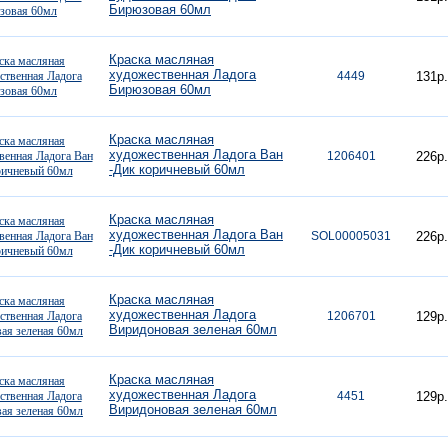
Бирюзовая 60мл
Краска масляная
художественная Ладога
4449
131р.
Бирюзовая 60мл
Краска масляная
художественная Ладога Ван
1206401
226р.
-Дик коричневый 60мл
Краска масляная
художественная Ладога Ван
SOL00005031
226р.
-Дик коричневый 60мл
Краска масляная
художественная Ладога
1206701
129р.
Виридоновая зеленая 60мл
Краска масляная
художественная Ладога
4451
129р.
Виридоновая зеленая 60мл