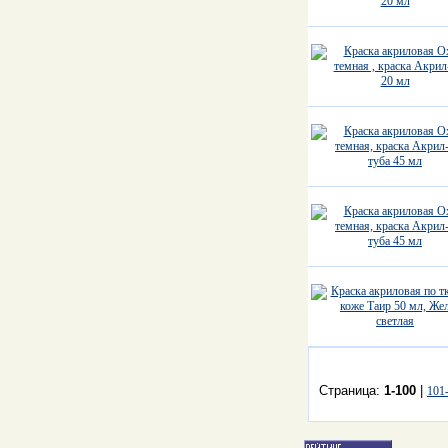
Страница:
1-100
|
101