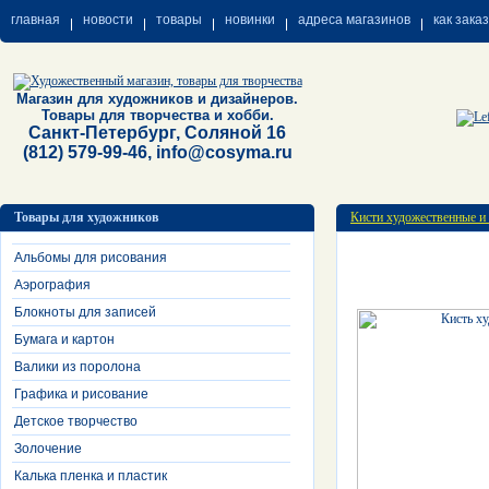
главная
новости
товары
новинки
адреса магазинов
как зака
Магазин для художников и дизайнеров.
Товары для творчества и хобби.
Санкт-Петербург, Соляной 16
(812) 579-99-46, info@cosyma.ru
Товары для художников
Кисти художественные и
Альбомы для рисования
Аэрография
Блокноты для записей
Бумага и картон
Валики из поролона
Графика и рисование
Детское творчество
Золочение
Калька пленка и пластик