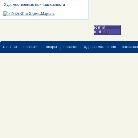
Художественные принадлежности
главная
новости
товары
новинки
адреса магазинов
как зака