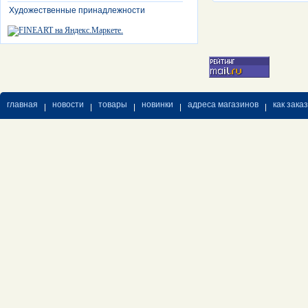
Художественные принадлежности
главная
новости
товары
новинки
адреса магазинов
как зака