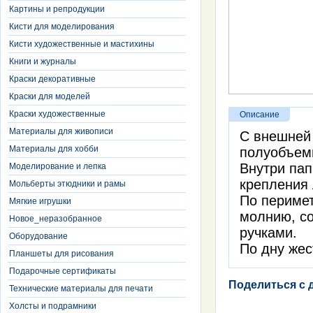
Картины и репродукции
Кисти для моделирования
Кисти художественные и мастихины
Книги и журналы
Краски декоративные
Краски для моделей
Краски художественные
Описание
Материалы для живописи
С внешней
Материалы для хобби
полуобъемн
Внутри пап
Моделирование и лепка
крепления 
Мольберты этюдники и рамы
По перимет
Мягкие игрушки
молнию, с
Новое_неразобранное
ручками.
Оборудование
По дну жес
Планшеты для рисования
Подарочные сертификаты
Поделиться с 
Технические материалы для печати
Холсты и подрамники