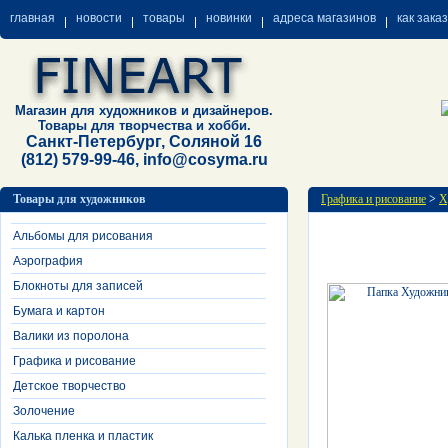
главная
новости
товары
новинки
адреса магазинов
как зака
Магазин для художников и дизайнеров.
Товары для творчества и хобби.
Санкт-Петербург, Соляной 16
(812) 579-99-46, info@cosyma.ru
Товары для художников
Графика и рисование
>
Х
Альбомы для рисования
Аэрография
Блокноты для записей
Бумага и картон
Валики из поролона
Графика и рисование
Детское творчество
Золочение
Калька пленка и пластик