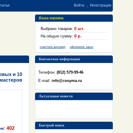
статьи
Войти
Регистрация
Ваша корзина
0
шт.
Выбрано товаров:
0
р.
На общую сумму:
очистить корзину
оформить заказ
Контактная информация
Телефон:
(812) 579-99-46
овых и 10
мастеров
E-mail:
info@cosyma.ru
Актуальные новости
Быстрый поиск
402
не: