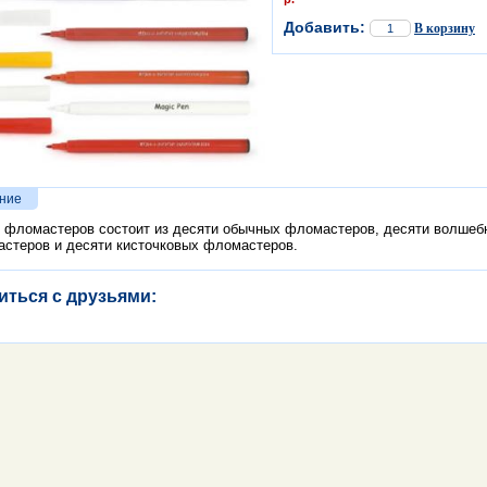
Добавить:
В корзину
ние
 фломастеров состоит из десяти обычных фломастеров, десяти волшеб
стеров и десяти кисточковых фломастеров.
иться с друзьями: