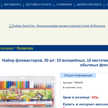
как заказать
доставка и оплата
о компании
дисконтная карта
и рисование
>
Фломастеры
Набор фломастеров, 30 шт: 10 волшебных, 10 кисточк
обычных фло
Общая информация
Артикул: 7908/30
В наличии: есть
Цена в рознице:
423
р.
Купить в интернет-магази
р.