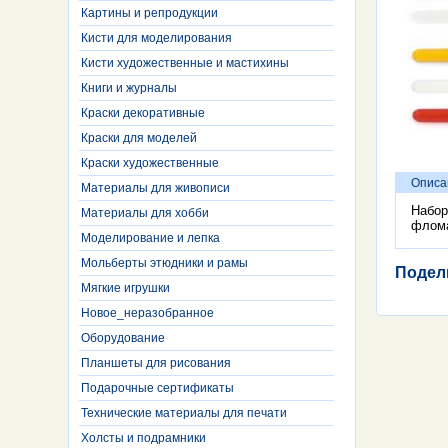
Картины и репродукции
Кисти для моделирования
Кисти художественные и мастихины
Книги и журналы
Краски декоративные
Краски для моделей
Краски художественные
Описа
Материалы для живописи
Набор
Материалы для хобби
флома
Моделирование и лепка
Мольберты этюдники и рамы
Подел
Мягкие игрушки
Новое_неразобранное
Оборудование
Планшеты для рисования
Подарочные сертификаты
Технические материалы для печати
Холсты и подрамники