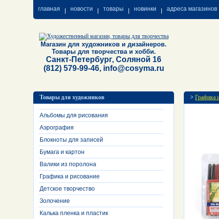
главная
новости
товары
новинки
адреса магазинов
Магазин для художников и дизайнеров.
Товары для творчества и хобби.
Санкт-Петербург, Соляной 16
(812) 579-99-46, info@cosyma.ru
Товары для художников
>
Графика 
Альбомы для рисования
Аэрография
Блокноты для записей
Бумага и картон
Валики из поролона
Графика и рисование
Детское творчество
Золочение
Калька пленка и пластик