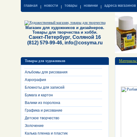
главная
новости
товары
новинки
адреса магазинов
Магазин для художников и дизайнеров.
Товары для творчества и хобби.
Санкт-Петербург, Соляной 16
(812) 579-99-46, info@cosyma.ru
Товары для художников
Материалы
Альбомы для рисования
Аэрография
Блокноты для записей
Бумага и картон
Валики из поролона
Графика и рисование
Детское творчество
Золочение
Калька пленка и пластик