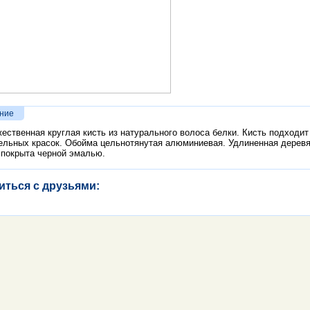
ние
ественная круглая кисть из натурального волоса белки. Кисть подходит
ельных красок. Обойма цельнотянутая алюминиевая. Удлиненная дерев
 покрыта черной эмалью.
иться с друзьями: