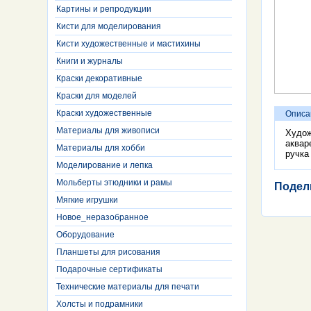
Картины и репродукции
Кисти для моделирования
Кисти художественные и мастихины
Книги и журналы
Краски декоративные
Краски для моделей
Краски художественные
Описа
Материалы для живописи
Худож
аквар
Материалы для хобби
ручка
Моделирование и лепка
Мольберты этюдники и рамы
Подел
Мягкие игрушки
Новое_неразобранное
Оборудование
Планшеты для рисования
Подарочные сертификаты
Технические материалы для печати
Холсты и подрамники