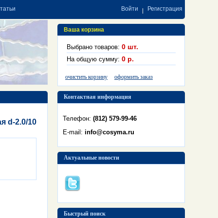
статьи
Войти
Регистрация
Ваша корзина
0
шт.
Выбрано товаров:
0
р.
На общую сумму:
очистить корзину
оформить заказ
Контактная информация
Телефон:
(812) 579-99-46
 d-2.0/10
E-mail:
info@cosyma.ru
Актуальные новости
Быстрый поиск