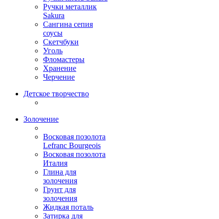
Ручки металлик
Sakura
Сангина сепия
соусы
Скетчбуки
Уголь
Фломастеры
Хранение
Черчение
Детское творчество
Золочение
Восковая позолота
Lefranc Bourgeois
Восковая позолота
Италия
Глина для
золочения
Грунт для
золочения
Жидкая поталь
Затирка для