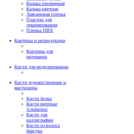
Калька прозрачная
Калька цветная
Лавсановая пленка
Пластик для
декорирования
Пленка ПВХ
Картины и репродукции
Картины для
интерьера
Кисти для моделирования
Кисти художественные и
мастихины
Кисти белка
Кисти веерные
Альбатрос
Кисти для
каллиграфии
Кисти из волоса
барсука