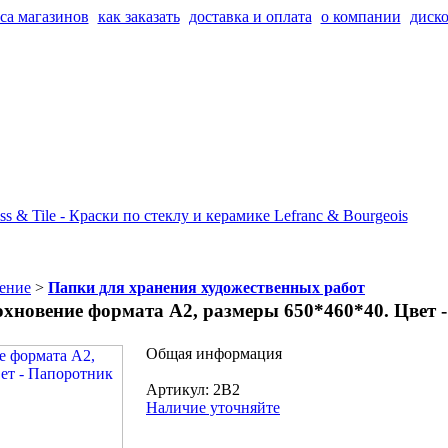
са магазинов
как заказать
доставка и оплата
о компании
диско
ение
>
Папки для хранения художественных работ
хновение формата А2, размеры 650*460*40. Цвет 
Общая информация
Артикул: 2В2
Наличие уточняйте