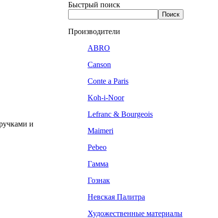
Быстрый поиск
Производители
ABRO
Canson
Conte a Paris
Koh-i-Noor
Lefranc & Bourgeois
 ручками и
Maimeri
Pebeo
Гамма
Гознак
Невская Палитра
Художественные материалы