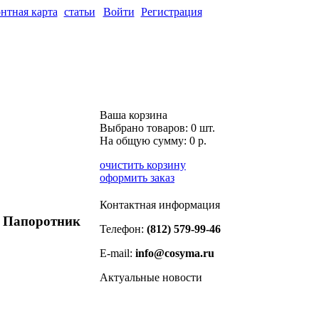
нтная карта
статьи
Войти
Регистрация
Ваша корзина
Выбрано товаров:
0
шт.
На общую сумму:
0
р.
очистить корзину
оформить заказ
Контактная информация
- Папоротник
Телефон:
(812) 579-99-46
E-mail:
info@cosyma.ru
Актуальные новости