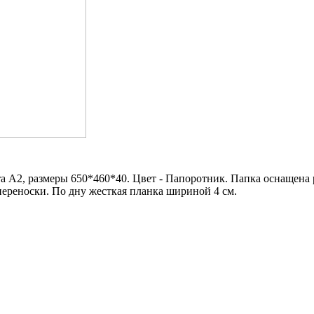
 А2, размеры 650*460*40. Цвет - Папоротник. Папка оснащена
ереноски. По дну жесткая планка шириной 4 см.