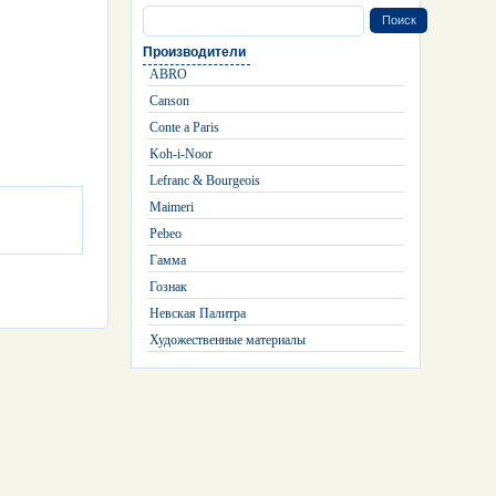
Производители
ABRO
Canson
Conte a Paris
Koh-i-Noor
Lefranc & Bourgeois
Maimeri
Pebeo
Гамма
Гознак
Невская Палитра
Художественные материалы