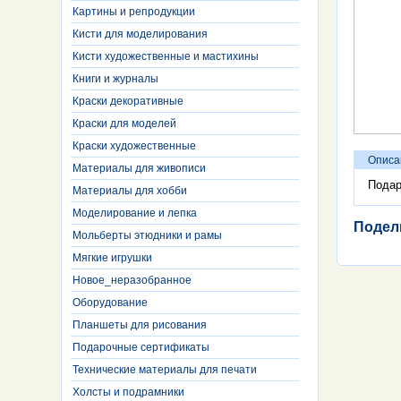
Картины и репродукции
Кисти для моделирования
Кисти художественные и мастихины
Книги и журналы
Краски декоративные
Краски для моделей
Краски художественные
Описа
Материалы для живописи
Подар
Материалы для хобби
Моделирование и лепка
Подел
Мольберты этюдники и рамы
Мягкие игрушки
Новое_неразобранное
Оборудование
Планшеты для рисования
Подарочные сертификаты
Технические материалы для печати
Холсты и подрамники