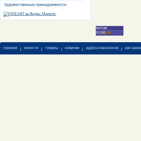
Художественные принадлежности
главная
новости
товары
новинки
адреса магазинов
как зака