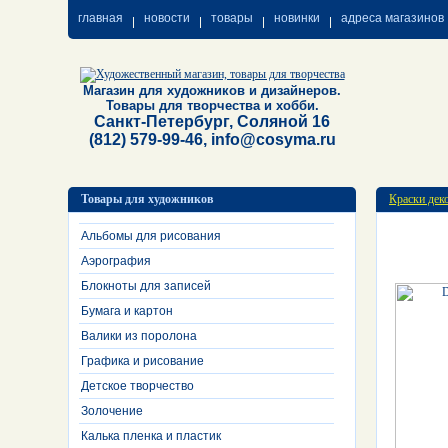
главная
новости
товары
новинки
адреса магазинов
Магазин для художников и дизайнеров.
Товары для творчества и хобби.
Санкт-Петербург, Соляной 16
(812) 579-99-46, info@cosyma.ru
Товары для художников
Краски дек
Альбомы для рисования
Аэрография
Блокноты для записей
Бумага и картон
Валики из поролона
Графика и рисование
Детское творчество
Золочение
Калька пленка и пластик