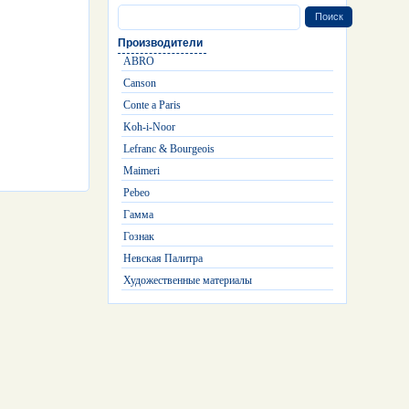
Производители
ABRO
Canson
Conte a Paris
Koh-i-Noor
Lefranc & Bourgeois
Maimeri
Pebeo
Гамма
Гознак
Невская Палитра
Художественные материалы