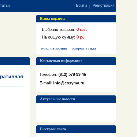
статьи
Войти
Регистрация
Ваша корзина
0
шт.
Выбрано товаров:
0
р.
На общую сумму:
очистить корзину
оформить заказ
Контактная информация
Телефон:
(812) 579-99-46
оративная
E-mail:
info@cosyma.ru
Актуальные новости
Быстрый поиск