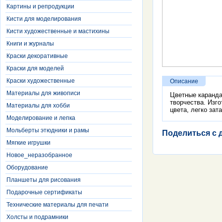
Картины и репродукции
Кисти для моделирования
Кисти художественные и мастихины
Книги и журналы
Краски декоративные
Краски для моделей
Краски художественные
Описание
Материалы для живописи
Цветные каранда
творчества. Изг
Материалы для хобби
цвета, легко зат
Моделирование и лепка
Мольберты этюдники и рамы
Поделиться с 
Мягкие игрушки
Новое_неразобранное
Оборудование
Планшеты для рисования
Подарочные сертификаты
Технические материалы для печати
Холсты и подрамники