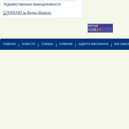
Художественные принадлежности
главная
новости
товары
новинки
адреса магазинов
как зака