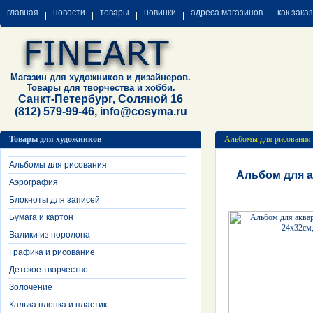
главная
новости
товары
новинки
адреса магазинов
как зака
Магазин для художников и дизайнеров.
Товары для творчества и хобби.
Санкт-Петербург, Соляной 16
(812) 579-99-46, info@cosyma.ru
Товары для художников
Альбомы для рисования
Альбомы для рисования
Альбом для а
Аэрография
Блокноты для записей
Бумага и картон
Валики из поролона
Графика и рисование
Детское творчество
Золочение
Калька пленка и пластик