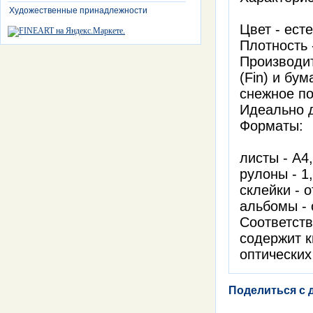
Художественные принадлежности
Цвет - ест
Плотность -
Производит
(Fin) и бу
снежное по
Идеально 
Форматы:
листы - А4
рулоны - 1
склейки - 
альбомы - 
Соответств
содержит к
оптических
Поделиться с 