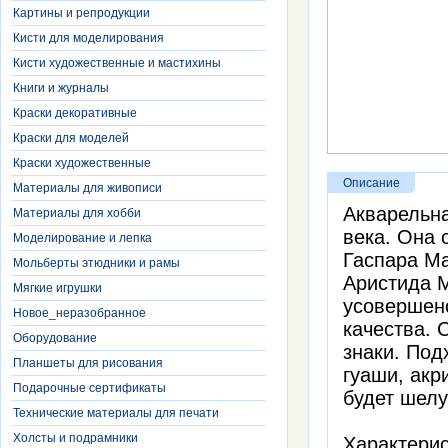
Картины и репродукции
Кисти для моделирования
Кисти художественные и мастихины
Книги и журналы
Краски декоративные
Краски для моделей
Краски художественные
Описание
Материалы для живописи
Акварельна
Материалы для хобби
века. Она 
Моделирование и лепка
Гаспара Ма
Мольберты этюдники и рамы
Аристида М
Мягкие игрушки
усовершенс
Новое_неразобранное
качества. 
Оборудование
знаки. Под
Планшеты для рисования
гуаши, акр
Подарочные сертификаты
будет шелу
Технические материалы для печати
Холсты и подрамники
Характерис