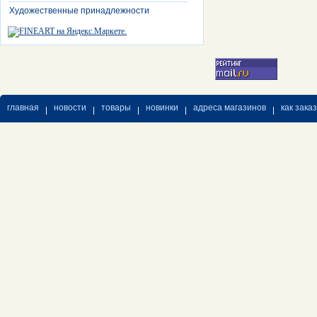
Художественные принадлежности
главная
новости
товары
новинки
адреса магазинов
как зака