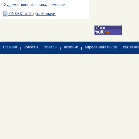
Художественные принадлежности
главная
новости
товары
новинки
адреса магазинов
как зака