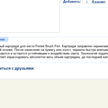
Добавить:
В корзину
ние
ый картридж для кисти Pentel Brush Pen. Картридж заправлен чернилам
й основе. После нанесения на бумагу или холст, чернила быстро впитыв
каются и остаются устойчивыми к воздействию света. Технология подач
ляет израсходовать абсолютно весь объем картриджа, до последней кап
иться с друзьями: