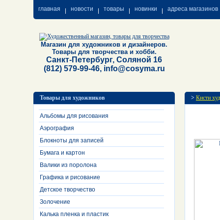
главная
новости
товары
новинки
адреса магазинов
Магазин для художников и дизайнеров.
Товары для творчества и хобби.
Санкт-Петербург, Соляной 16
(812) 579-99-46, info@cosyma.ru
Товары для художников
>
Кисти ху
Альбомы для рисования
Аэрография
Блокноты для записей
Бумага и картон
Валики из поролона
Графика и рисование
Детское творчество
Золочение
Калька пленка и пластик