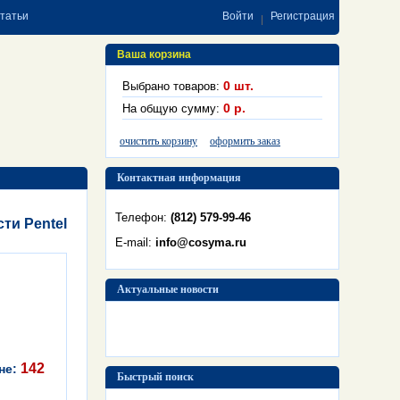
статьи
Войти
Регистрация
Ваша корзина
0
шт.
Выбрано товаров:
0
р.
На общую сумму:
очистить корзину
оформить заказ
Контактная информация
Телефон:
(812) 579-99-46
ти Pentel
E-mail:
info@cosyma.ru
Актуальные новости
142
не:
Быстрый поиск