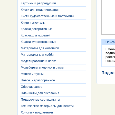
Картины и репродукции
Кисти для моделирования
Кисти художественные и мастихины
Книги и журналы
Краски декоративные
Краски для моделей
Краски художественные
Описа
Материалы для живописи
Сменн
водно
Материалы для хобби
расте
позво
Моделирование и лепка
Мольберты этюдники и рамы
Подел
Мягкие игрушки
Новое_неразобранное
Оборудование
Планшеты для рисования
Подарочные сертификаты
Технические материалы для печати
Холсты и подрамники