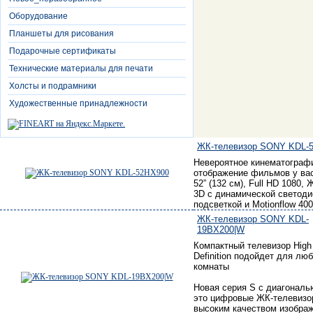
Оборудование
Планшеты для рисования
Подарочные сертификаты
Технические материалы для печати
Холсты и подрамники
Художественные принадлежности
ЖК-телевизор SONY KDL-
Невероятное кинематограф
отображение фильмов у ва
52” (132 см), Full HD 1080,
3D с динамической светод
подсветкой и Motionflow 40
ЖК-телевизор SONY KDL-
19BX200|W
Компактный телевизор High
Definition подойдет для лю
комнаты
Новая серия S с диагональю
это цифровые ЖК-телевизо
высоким качеством изображ