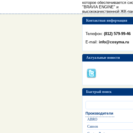
которое обеспечивается си
"BRAVIA ENGINE" и
высококачественной ЖК-па
Контактная информация
Телефон:
(812) 579-99-46
E-mail:
info@cosyma.ru
Актуальные новости
Быстрый поиск
Производители
ABRO
Canson