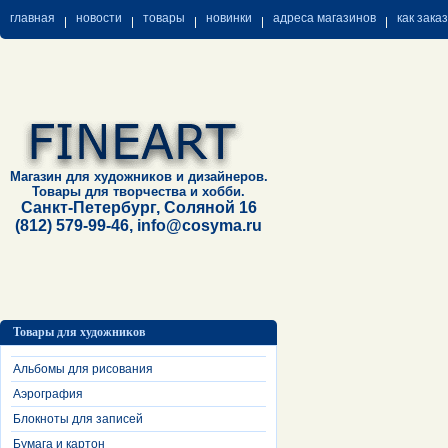
главная
новости
товары
новинки
адреса магазинов
как зака
Магазин для художников и дизайнеров.
Товары для творчества и хобби.
Санкт-Петербург, Соляной 16
(812) 579-99-46, info@cosyma.ru
Товары для художников
Альбомы для рисования
Аэрография
Блокноты для записей
Бумага и картон