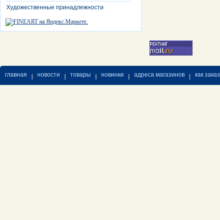
Художественные принадлежности
главная
новости
товары
новинки
адреса магазинов
как зака