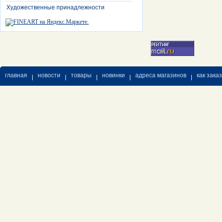
Художественные принадлежности
главная
новости
товары
новинки
адреса магазинов
как зака