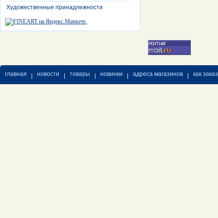
Художественные принадлежности
главная
новости
товары
новинки
адреса магазинов
как зака