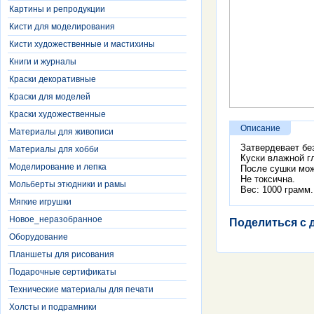
Картины и репродукции
Кисти для моделирования
Кисти художественные и мастихины
Книги и журналы
Краски декоративные
Краски для моделей
Краски художественные
Описание
Материалы для живописи
Затвердевает без
Материалы для хобби
Куски влажной г
Моделирование и лепка
После сушки мож
Не токсична.
Мольберты этюдники и рамы
Вес: 1000 грамм.
Мягкие игрушки
Новое_неразобранное
Поделиться с 
Оборудование
Планшеты для рисования
Подарочные сертификаты
Технические материалы для печати
Холсты и подрамники