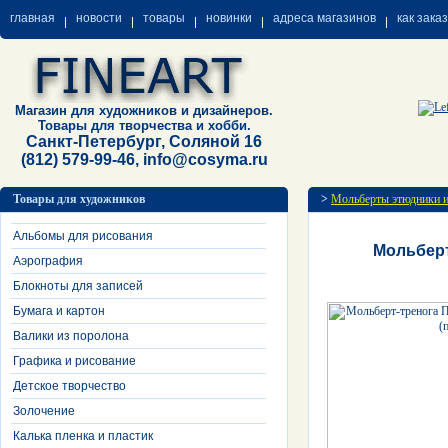
главная
новости
товары
новинки
адреса магазинов
как зака
Магазин для художников и дизайнеров.
Товары для творчества и хобби.
Санкт-Петербург, Соляной 16
(812) 579-99-46, info@cosyma.ru
Товары для художников
>
Мольберты этюдники 
Альбомы для рисования
Мольберт
Аэрография
Блокноты для записей
Бумага и картон
Валики из поролона
Графика и рисование
Детское творчество
Золочение
Калька пленка и пластик