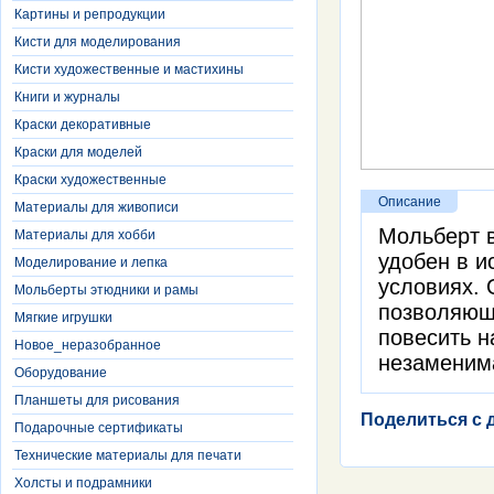
Картины и репродукции
Кисти для моделирования
Кисти художественные и мастихины
Книги и журналы
Краски декоративные
Краски для моделей
Краски художественные
Описание
Материалы для живописи
Мольберт в
Материалы для хобби
удобен в и
Моделирование и лепка
условиях. 
Мольберты этюдники и рамы
позволяющи
Мягкие игрушки
повесить н
Новое_неразобранное
незаменима
Оборудование
Планшеты для рисования
Поделиться с 
Подарочные сертификаты
Технические материалы для печати
Холсты и подрамники