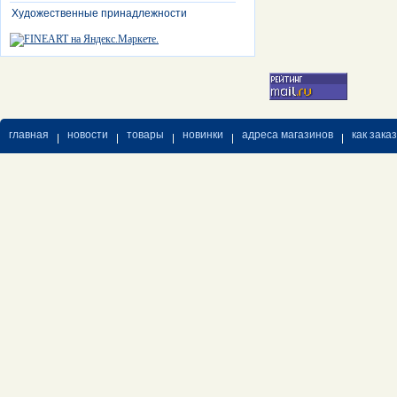
Художественные принадлежности
главная
новости
товары
новинки
адреса магазинов
как зака