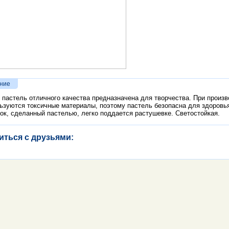
ние
 пастель отличного качества предназначена для творчества. При произв
ьзуются токсичные материалы, поэтому пастель безопасна для здоровь
ок, сделанный пастелью, легко поддается растушевке. Светостойкая.
иться с друзьями: