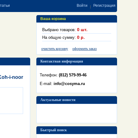
статьи
Войти
Регистрация
Ваша корзина
0
шт.
Выбрано товаров:
0
р.
На общую сумму:
очистить корзину
оформить заказ
Контактная информация
Телефон:
(812) 579-99-46
oh-i-noor
E-mail:
info@cosyma.ru
Актуальные новости
Быстрый поиск