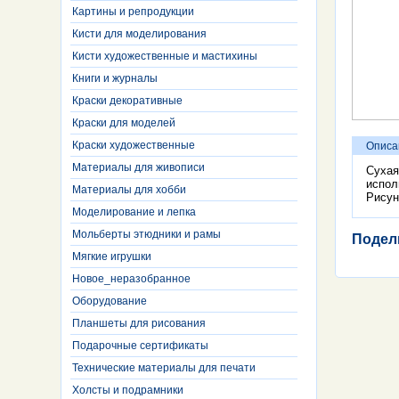
Картины и репродукции
Кисти для моделирования
Кисти художественные и мастихины
Книги и журналы
Краски декоративные
Краски для моделей
Краски художественные
Описа
Материалы для живописи
Сухая
испол
Материалы для хобби
Рисун
Моделирование и лепка
Мольберты этюдники и рамы
Подел
Мягкие игрушки
Новое_неразобранное
Оборудование
Планшеты для рисования
Подарочные сертификаты
Технические материалы для печати
Холсты и подрамники