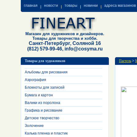
главная
новости
товары
новинки
адреса магазинов
Магазин для художников и дизайнеров.
Товары для творчества и хобби.
Санкт-Петербург, Соляной 16
(812) 579-99-46, info@cosyma.ru
Товары для художников
Пастель
>
М
Альбомы для рисования
Аэрография
Блокноты для записей
Бумага и картон
Валики из поролона
Графика и рисование
Детское творчество
Золочение
Калька пленка и пластик