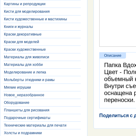
Картины и репродукции
Кисти для моделирования
Кисти художественные и мастихины
Книги и журналы
Краски декоративные
Краски для моделей
Краски художественные
Описание
Материалы для живописи
Папка Вдох
Материалы для хобби
Цвет - Пол
Моделирование и лепка
объемный 
Мольберты этюдники и рамы
Внутри съе
Мягкие игрушки
оснащена 
Новое_неразобранное
переноски.
Оборудование
Планшеты для рисования
Поделиться с 
Подарочные сертификаты
Технические материалы для печати
Холсты и подрамники