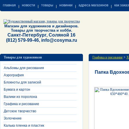
главная
новости
товары
новинки
адреса магазинов
как зака
Магазин для художников и дизайнеров.
Товары для творчества и хобби.
Санкт-Петербург, Соляной 16
(812) 579-99-46, info@cosyma.ru
Товары для художников
Графика и рисование
>
Х
Альбомы для рисования
Папка Вдохнов
Аэрография
Блокноты для записей
Бумага и картон
Валики из поролона
Графика и рисование
Детское творчество
Золочение
Калька пленка и пластик