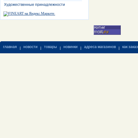
Художественные принадлежности
главная
новости
товары
новинки
адреса магазинов
как зака