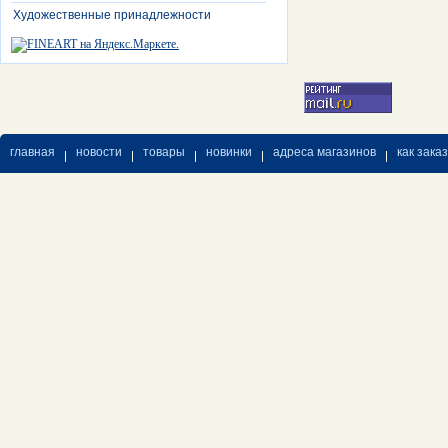
Художественные принадлежности
главная
новости
товары
новинки
адреса магазинов
как зака