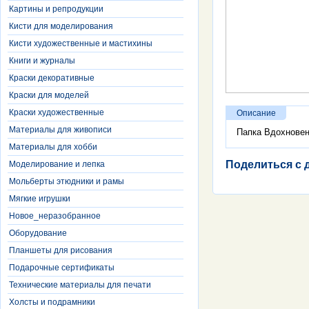
Картины и репродукции
Кисти для моделирования
Кисти художественные и мастихины
Книги и журналы
Краски декоративные
Краски для моделей
Краски художественные
Описание
Материалы для живописи
Папка Вдохновен
Материалы для хобби
Поделиться с 
Моделирование и лепка
Мольберты этюдники и рамы
Мягкие игрушки
Новое_неразобранное
Оборудование
Планшеты для рисования
Подарочные сертификаты
Технические материалы для печати
Холсты и подрамники