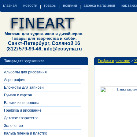
главная
новости
товары
новинки
адреса магазинов
как зака
Магазин для художников и дизайнеров.
Товары для творчества и хобби.
Санкт-Петербург, Соляной 16
(812) 579-99-46, info@cosyma.ru
Товары для художников
Графика и рисование
>
Х
Альбомы для рисования
Аэрография
Блокноты для записей
Бумага и картон
Валики из поролона
Графика и рисование
Детское творчество
Золочение
Калька пленка и пластик