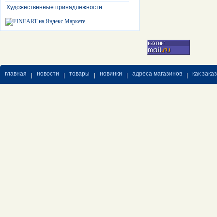
Художественные принадлежности
главная
новости
товары
новинки
адреса магазинов
как зака