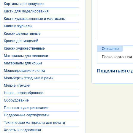
Картины и репродукции
Кисти для моделирования
Кисти художественные и мастихины
Книги и журналы
Краски декоративные
Краски для моделей
Краски художественные
Описание
Материалы для живописи
Папка картонная
Материалы для хобби
Поделиться с 
Моделирование и лепка
Мольберты этюдники и рамы
Мягкие игрушки
Новое_неразобранное
Оборудование
Планшеты для рисования
Подарочные сертификаты
Технические материалы для печати
Холсты и подрамники