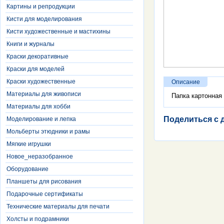
Картины и репродукции
Кисти для моделирования
Кисти художественные и мастихины
Книги и журналы
Краски декоративные
Краски для моделей
Краски художественные
Описание
Материалы для живописи
Папка картонная
Материалы для хобби
Поделиться с 
Моделирование и лепка
Мольберты этюдники и рамы
Мягкие игрушки
Новое_неразобранное
Оборудование
Планшеты для рисования
Подарочные сертификаты
Технические материалы для печати
Холсты и подрамники