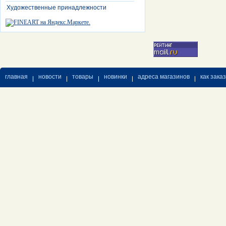
Художественные принадлежности
главная
новости
товары
новинки
адреса магазинов
как зака