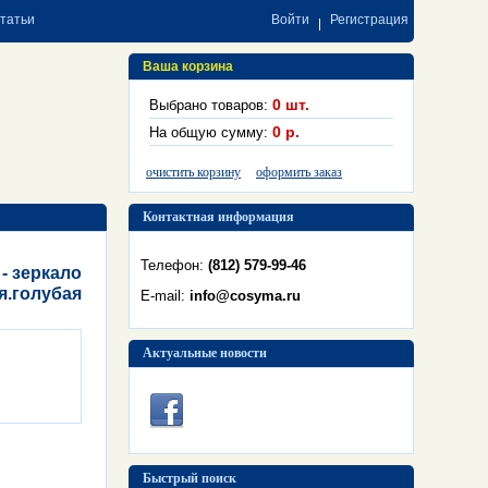
статьи
Войти
Регистрация
Ваша корзина
0
шт.
Выбрано товаров:
0
р.
На общую сумму:
очистить корзину
оформить заказ
Контактная информация
Телефон:
(812) 579-99-46
 - зеркало
я.голубая
E-mail:
info@cosyma.ru
Актуальные новости
Быстрый поиск