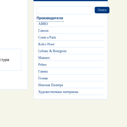
Производители
ABRO
Canson
Conte a Paris
Koh-i-Noor
Lefranc & Bourgeois
Maimeri
кстура
Pebeo
Гамма
Гознак
Невская Палитра
Художественные материалы