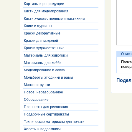
Картины и репродукции
Кисти для моделирования
Кисти художественные и мастихины
Книги и журналы
Краски декоративные
Краски для моделей
Краски художественные
Описа
Материалы для живописи
Папка
Материалы для хобби
повер
Моделирование и лепка
Мольберты этюдники и рамы
Подел
Мягкие игрушки
Новое_неразобранное
Оборудование
Планшеты для рисования
Подарочные сертификаты
Технические материалы для печати
Холсты и подрамники