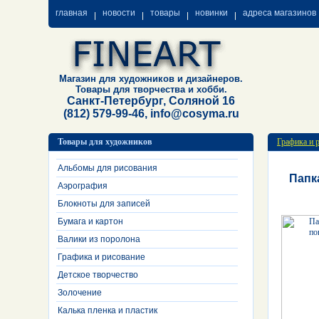
главная
новости
товары
новинки
адреса магазинов
Магазин для художников и дизайнеров.
Товары для творчества и хобби.
Санкт-Петербург, Соляной 16
(812) 579-99-46, info@cosyma.ru
Товары для художников
Графика и 
Альбомы для рисования
Папка
Аэрография
Блокноты для записей
Бумага и картон
Валики из поролона
Графика и рисование
Детское творчество
Золочение
Калька пленка и пластик