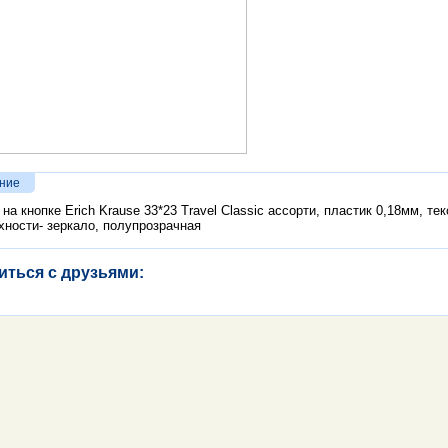
ние
 на кнопке Erich Krause 33*23 Travel Classic ассорти, пластик 0,18мм, те
хности- зеркало, полупрозрачная
иться с друзьями: