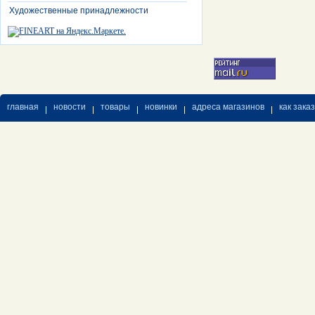
Художественные принадлежности
главная
новости
товары
новинки
адреса магазинов
как зака