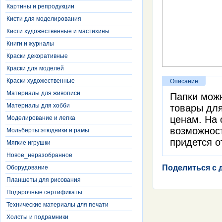
Картины и репродукции
Кисти для моделирования
Кисти художественные и мастихины
Книги и журналы
Краски декоративные
Краски для моделей
Краски художественные
Описание
Материалы для живописи
Папки можн
Материалы для хобби
товары для
ценам. На 
Моделирование и лепка
возможност
Мольберты этюдники и рамы
придется о
Мягкие игрушки
Новое_неразобранное
Поделиться с 
Оборудование
Планшеты для рисования
Подарочные сертификаты
Технические материалы для печати
Холсты и подрамники