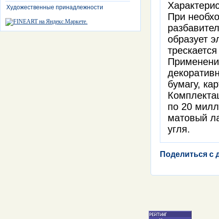
Характерис
Художественные принадлежности
При необхо
разбавител
образует э
трескается
Применение
декоративн
бумагу, кар
Комплектац
по 20 милл
матовый ла
угля.
Поделиться с 