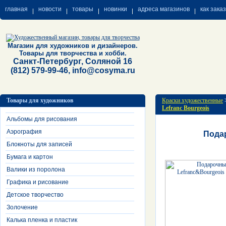
главная
новости
товары
новинки
адреса магазинов
как зака
Магазин для художников и дизайнеров.
Товары для творчества и хобби.
Санкт-Петербург, Соляной 16
(812) 579-99-46, info@cosyma.ru
Товары для художников
Краски художественные
Lefranc Bourgeois
Альбомы для рисования
Аэрография
Подар
Блокноты для записей
Бумага и картон
Валики из поролона
Графика и рисование
Детское творчество
Золочение
Калька пленка и пластик