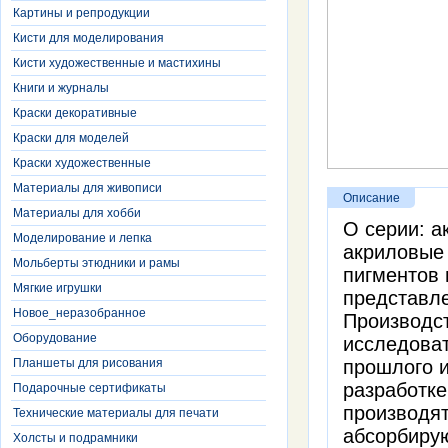
Картины и репродукции
Кисти для моделирования
Кисти художественные и мастихины
Книги и журналы
Краски декоративные
Краски для моделей
Краски художественные
Материалы для живописи
Описание
Материалы для хобби
О серии: а
Моделирование и лепка
акриловые 
Мольберты этюдники и рамы
пигментов 
Мягкие игрушки
представле
Новое_неразобранное
Производст
Оборудование
исследоват
Планшеты для рисования
прошлого и
разработке
Подарочные сертификаты
производят
Технические материалы для печати
абсорбиру
Холсты и подрамники