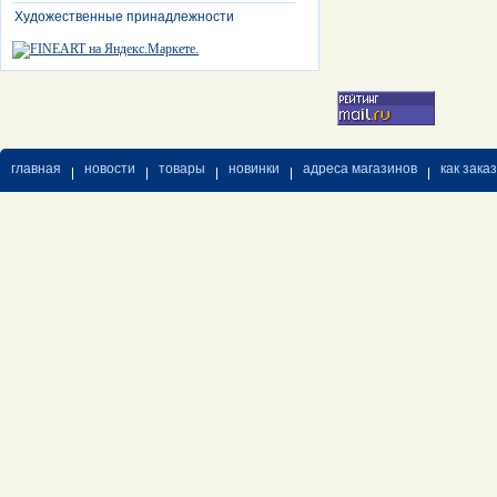
Художественные принадлежности
главная
новости
товары
новинки
адреса магазинов
как зака