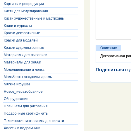
Картины и репродукции
Кисти для моделирования
Кисти художественные и мастихины
Книги и журналы
Краски декоративные
Краски для моделей
Краски художественные
Описание
Материалы для живописи
Декоративная рам
Материалы для хобби
Поделиться с 
Моделирование и лепка
Мольберты этюдники и рамы
Мягкие игрушки
Новое_неразобранное
Оборудование
Планшеты для рисования
Подарочные сертификаты
Технические материалы для печати
Холсты и подрамники