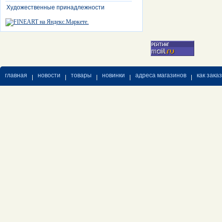
Художественные принадлежности
главная
новости
товары
новинки
адреса магазинов
как зака