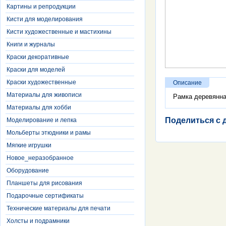
Картины и репродукции
Кисти для моделирования
Кисти художественные и мастихины
Книги и журналы
Краски декоративные
Краски для моделей
Краски художественные
Описание
Материалы для живописи
Рамка деревянна
Материалы для хобби
Поделиться с 
Моделирование и лепка
Мольберты этюдники и рамы
Мягкие игрушки
Новое_неразобранное
Оборудование
Планшеты для рисования
Подарочные сертификаты
Технические материалы для печати
Холсты и подрамники