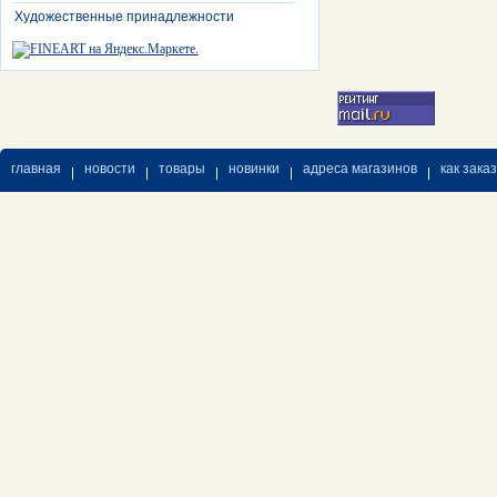
Художественные принадлежности
главная
новости
товары
новинки
адреса магазинов
как зака