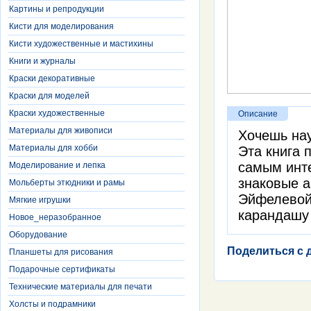
Картины и репродукции
Кисти для моделирования
Кисти художественные и мастихины
Книги и журналы
Краски декоративные
Краски для моделей
Краски художественные
Описание
Материалы для живописи
Хочешь нау
Материалы для хобби
Эта книга 
самым инт
Моделирование и лепка
знаковые а
Мольберты этюдники и рамы
Эйфелевой
Мягкие игрушки
карандашу 
Новое_неразобранное
Оборудование
Поделиться с 
Планшеты для рисования
Подарочные сертификаты
Технические материалы для печати
Холсты и подрамники